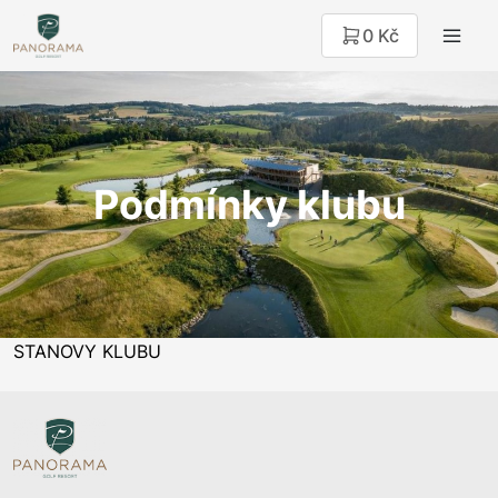
0 Kč
Podmínky klubu
STANOVY KLUBU