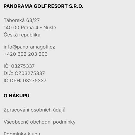
PANORAMA GOLF RESORT S.R.O.
Táborská 63/27
140 00
Praha 4 - Nusle
Česká republika
info@panoramagolf.cz
+420 602 203 203
IČ: 03275337
DIČ: CZ03275337
IČ DPH: 03275337
O NÁKUPU
Zpracování osobních údajů
Všeobecné obchodní podmínky
Podmínky klubu